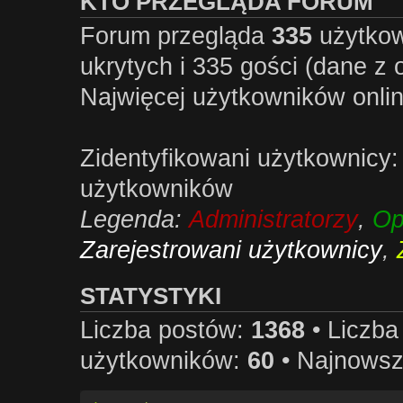
KTO PRZEGLĄDA FORUM
Forum przegląda
335
użytkow
ukrytych i 335 gości (dane z 
Najwięcej użytkowników onlin
Zidentyfikowani użytkownicy:
użytkowników
Legenda:
Administratorzy
,
Op
Zarejestrowani użytkownicy
,
STATYSTYKI
Liczba postów:
1368
• Liczb
użytkowników:
60
• Najnowsz