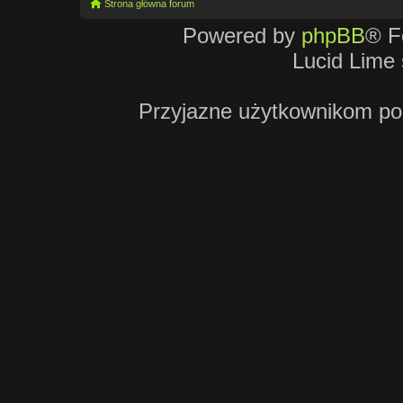
Strona główna forum
Powered by
phpBB
® F
Lucid Lime 
Przyjazne użytkownikom po