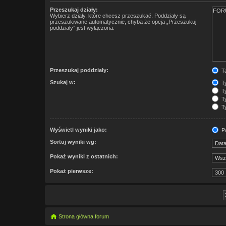
Przeszukaj działy:
Wybierz działy, które chcesz przeszukać. Poddziały są
przeszukiwane automatycznie, chyba że opcja „Przeszukuj
poddziały” jest wyłączona.
Przeszukaj poddziały:
T
Szukaj w:
Ty
Ty
Ty
Ty
Wyświetl wyniki jako:
Po
Sortuj wyniki wg:
Pokaż wyniki z ostatnich:
Pokaż pierwsze:
Strona główna forum