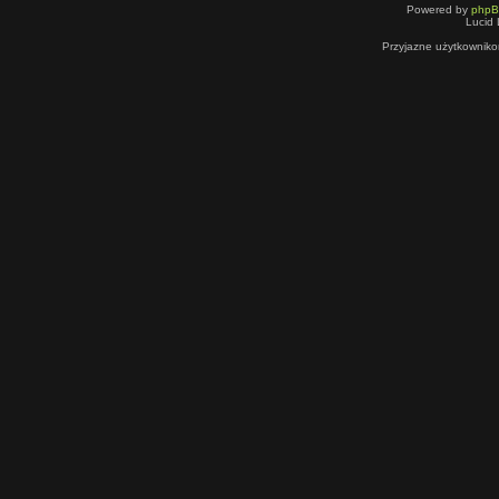
Powered by
php
Lucid 
Przyjazne użytkowniko