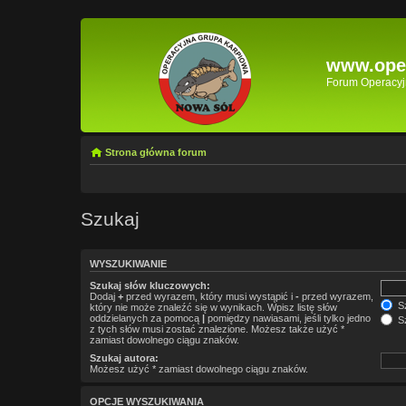
www.oper
Forum Operacyjn
Strona główna forum
Szukaj
WYSZUKIWANIE
Szukaj słów kluczowych:
Dodaj
+
przed wyrazem, który musi wystąpić i
-
przed wyrazem,
Sz
który nie może znaleźć się w wynikach. Wpisz listę słów
oddzielanych za pomocą
|
pomiędzy nawiasami, jeśli tylko jedno
Sz
z tych słów musi zostać znalezione. Możesz także użyć *
zamiast dowolnego ciągu znaków.
Szukaj autora:
Możesz użyć * zamiast dowolnego ciągu znaków.
OPCJE WYSZUKIWANIA