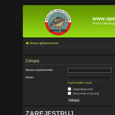
www.oper
Forum Operacyjn
Strona główna forum
Zaloguj
Nazwa użytkownika:
Hasło:
Zapomniałem hasła
Zapamiętaj mnie
Ukryj mnie w tej sesji
ZAREJESTRUJ