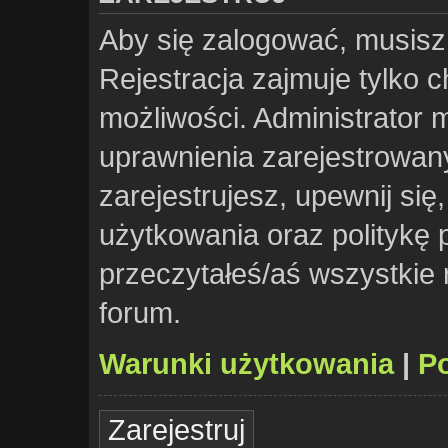
Aby się zalogować, musisz
Rejestracja zajmuje tylko 
możliwości. Administrator
uprawnienia zarejestrowa
zarejestrujesz, upewnij si
użytkowania oraz politykę p
przeczytałeś/aś wszystkie
forum.
Warunki użytkowania
|
Po
Zarejestruj